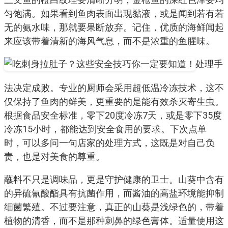
匀饱满。如果看到鱼肉表面出现黏液，或是闻到若有若
无的氨水味，那就要果断放弃。记住，优质的海鲜闻起
来应该带着清新的海风气息，而不是浓重的鱼腥味。
处理手
法决定成败。专业的厨师会采用超低温冷冻技术，这不
仅保持了鱼肉的鲜美，更重要的是能有效杀灭寄生虫。
根据食品安全标准，零下20度冷冻7天，或是零下35度
冷冻15小时，都能达到安全食用的要求。下次点单
时，可以多问一句店家的处理方式，这既是对自己负
责，也是对美食的尊重。
蘸料不只是调味品，更是守护健康的卫士。山葵中含有
的异硫氰酸酯具有抗菌作用，而酱油的高盐环境能抑制
细菌繁殖。不过要注意，真正的山葵是浅绿色的，带着
植物的清香，而不是那种刺鼻的绿色膏体。适量使用这