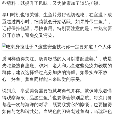
些蘸料，既提升了风味，又为健康加了道防护锁。
享用时机也很关键。生鱼片最好现切现吃，在室温下放
置超过两小时，细菌就会开始活跃。如果外带生鱼片，
记得保持低温，尽快食用。特别要注意的是，生熟食要
分开存放，避免交叉污染。
个人体
质同样值得关注。肠胃敏感的人可以搭配些姜片，或是
先吃些熟食垫底。孕妇、老人和儿童这些免疫力较弱的
群体，建议选择经过充分加热的海鲜。如果实在不放
心，烤鱼、蒸鱼同样能带来味觉的享受。
说到底，享受美食需要智慧与勇气并存。就像冲浪者懂
得观察海浪，品鉴生鱼片也要学会辨别品质。每次用餐
都是一次与海洋的对话，既要欣赏它的慷慨，也要懂得
如何与之和谐共处。当银色的刀锋划过鱼肉，当琥珀色