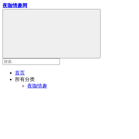
夜咖情趣网
首页
所有分类
夜咖情趣