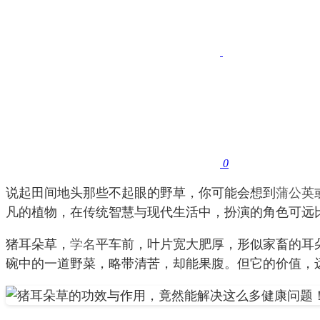
0
说起田间地头那些不起眼的野草，你可能会想到
蒲公英
凡的植物，在传统智慧与现代生活中，扮演的角色可远
猪耳朵草，
学名
平车前，叶片宽大肥厚，形似家畜的耳
碗中的一道野菜，略带清苦，却能果腹。但它的价值，