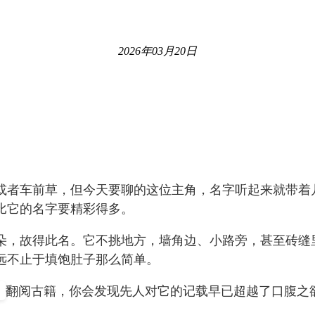
2026年03月20日
或者车前草，但今天要聊的这位主角，名字听起来就带着
比它的名字要精彩得多。
朵，故得此名。它不挑地方，墙角边、小路旁，甚至砖缝
远不止于填饱肚子那么简单。
翻阅古籍，你会发现先人对它的记载早已超越了口腹之