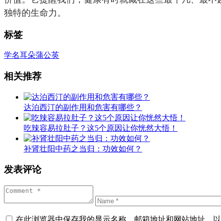
独特的生命力。
标签
学名
耳朵
蒲公英
相关推荐
达泊西汀的副作用和危害有哪些？
吃辣容易拉肚子？这5个原因让你恍然大悟！
补肾壮阳中药之当归：功效如何？
发表评论
在此浏览器中保存我的显示名称、邮箱地址和网站地址，以