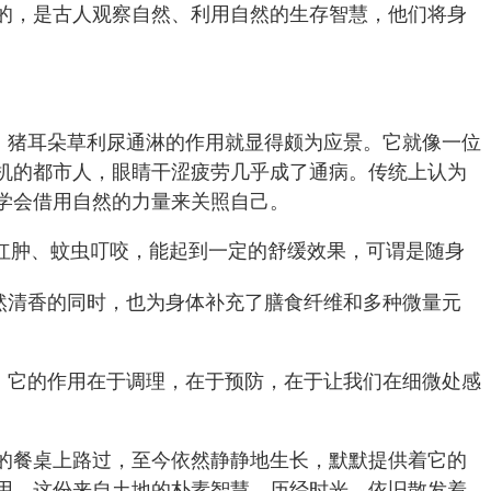
的，是古人观察自然、利用自然的生存智慧，他们将身
，猪耳朵草利尿通淋的作用就显得颇为应景。它就像一位
机的都市人，眼睛干涩疲劳几乎成了通病。传统上认为
学会借用自然的力量来关照自己。
红肿、蚊虫叮咬，能起到一定的舒缓效果，可谓是随身
然清香的同时，也为身体补充了膳食纤维和多种微量元
。它的作用在于调理，在于预防，在于让我们在细微处感
的餐桌上路过，至今依然静静地生长，默默提供着它的
用。这份来自土地的朴素智慧，历经时光，依旧散发着