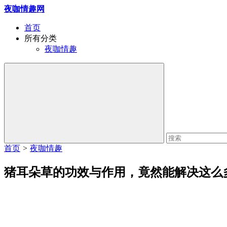
夜咖情趣网
首页
所有分类
夜咖情趣
首页
>
夜咖情趣
猪耳朵草的功效与作用，竟然能解决这么