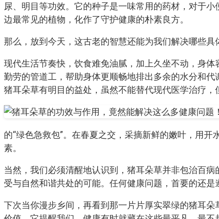
尿、明目等功效。它的种子是一味常用的药材，对于小
边最常见的植物，化作了守护健康的朴素良方。
那么，放到今天，这古老的智慧还能为我们解决哪些具
现代生活节奏快，饮食难免油腻，加上久坐不动，身体
勤劳的管道工，帮助身体更顺畅地排出多余的水分和代
猪耳朵草有明目的益处，虽然不能替代现代医学治疗，
的“绿色急救包”。在春夏之交，采摘新鲜的嫩叶，用
素。
当然，我们必须清醒地认识到，猪耳朵草并非包治百病
受与自然和谐共处的可能。任何健康问题，首要的还是
下次当你漫步乡间，再看到那一片片厚实翠绿的猪耳朵
价值。它提醒我们，健康有时就藏在这些最平凡、最不