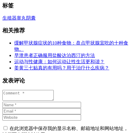
标签
生殖器
睾丸
阴囊
相关推荐
缓解甲状腺症状的10种食物：盘点甲状腺宜吃的十种食
物。
早泄患者正确服用盐酸达泊西汀的方法
运动与性健康：如何运动让性生活更和谐？
姜黄三七贴真的有用吗？用于治疗什么疾病？
发表评论
在此浏览器中保存我的显示名称、邮箱地址和网站地址，