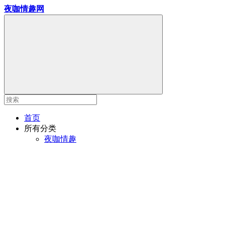
夜咖情趣网
首页
所有分类
夜咖情趣