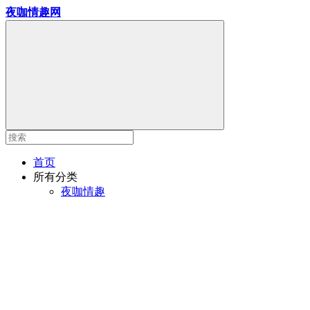
夜咖情趣网
首页
所有分类
夜咖情趣