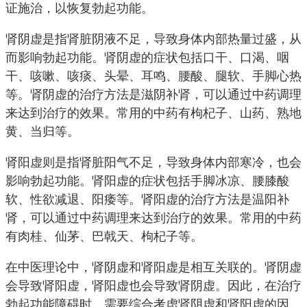
证施治，以恢复勃起功能。
肾阴虚是指肾脏阴液不足，导致身体内部热量过盛，从
而影响勃起功能。肾阴虚的症状包括口干、口渴、咽
干、咳嗽、咳痰、头晕、耳鸣、腰酸、腿软、手脚心热
等。肾阴虚的治疗方法是滋阴补肾，可以通过中药调理
来达到治疗的效果。常用的中药有枸杞子、山药、熟地
黄、当归等。
肾阳虚则是指肾脏阳气不足，导致身体内部寒冷，也会
影响勃起功能。肾阳虚的症状包括手脚冰凉、腰膝酸
软、性欲减退、阳痿等。肾阳虚的治疗方法是温阳补
肾，可以通过中药调理来达到治疗的效果。常用的中药
有肉桂、仙茅、巴戟天、枸杞子等。
在中医理论中，肾阴虚和肾阳虚是相互关联的。肾阴虚
会导致肾阳虚，肾阳虚也会导致肾阴虚。因此，在治疗
勃起功能障碍时，需要综合考虑肾阴虚和肾阳虚的因