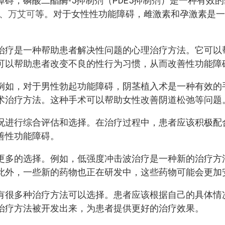
障碍，磷酸二酯酶-5抑制剂（PDE5抑制剂）是一种有
、
万艾可
等。对于女性性功能障碍，雌激素和孕激素是一
治疗是一种帮助患者解决性问题的心理治疗方法。它可以
可以帮助患者改变不良的性行为习惯，从而改善性功能障
例如，对于男性勃起功能障碍，阴茎植入术是一种有效的
术治疗方法。这种手术可以帮助女性改善阴道松弛等问题
况进行综合评估和选择。在治疗过程中，患者应该积极配
善性功能障碍。
更多的选择。例如，低强度冲击波治疗是一种新的治疗方
此外，一些新的药物也正在研发中，这些药物可能会更加
有很多种治疗方法可以选择。患者应该根据自己的具体情
治疗方法被开发出来，为患者提供更好的治疗效果。