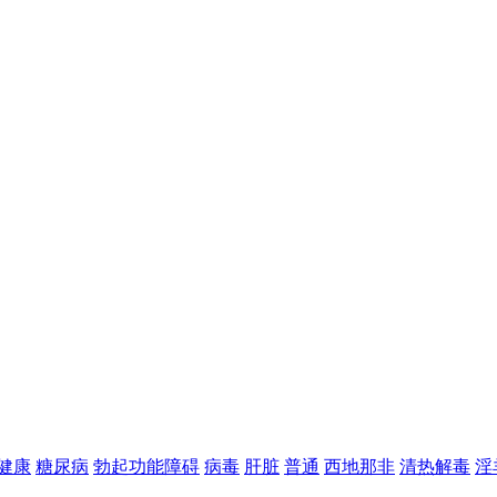
健康
糖尿病
勃起功能障碍
病毒
肝脏
普通
西地那非
清热解毒
淫