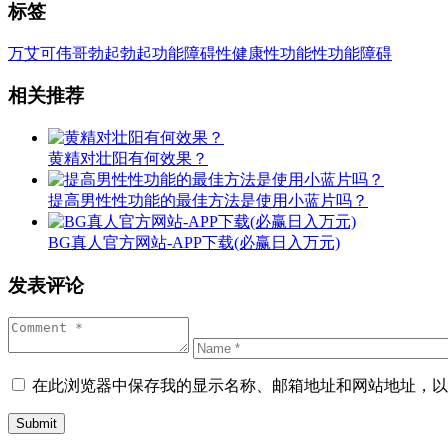
标签
万艾可
伟哥
勃起
勃起功能障碍
性健康
性功能
性功能障碍
相关推荐
黄精对壮阳有何效果？
提高男性性功能的最佳方法是使用小蓝片吗？
BG真人官方网站-APP下载(必赢日入万元)
发表评论
在此浏览器中保存我的显示名称、邮箱地址和网站地址，以
Submit