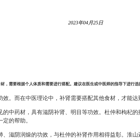
2023年04月25日
食材，需要根据个人体质和需要进行搭配。建议在医生或中医师的指导下进行选
功效。而在中医理论中，补肾需要搭配其他食材，才能达
见的中药材，具有滋阴补肾、明目等功效。杜仲和枸杞的
一定的帮助。
肺、滋阴润燥的功效，与杜仲的补肾作用相得益彰。淮山