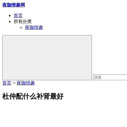
夜咖情趣网
首页
所有分类
夜咖情趣
首页
>
夜咖情趣
杜仲配什么补肾最好