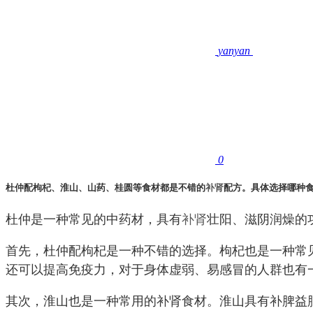
yanyan
0
杜仲配枸杞、淮山、山药、桂圆等食材都是不错的
补肾
配方。具体选择哪种
杜仲是一种常见的中药材，具有
补肾
壮阳、滋阴润燥的
首先，杜仲配枸杞是一种不错的选择。枸杞也是一种常
还可以提高免疫力，对于身体虚弱、易感冒的人群也有
其次，淮山也是一种常用的补肾食材。淮山具有补脾益