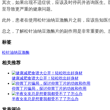
其次，如果出现不适症状，应该及时停药并咨询医生。
至导致更严重的健康问题。
此外，患者在使用松针油纳豆激酶片之前，应该告知医
总之，了解松针油纳豆激酶片的副作用是非常重要的。
标签
松针油
纳豆激酶
相关推荐
健康减肥食谱大公开！轻松吃出好身材
仰胃丁片骗局，探讨仰胃丁片的功效和作用
半夜女友总是想要我都受不了了怎么办
发表评论