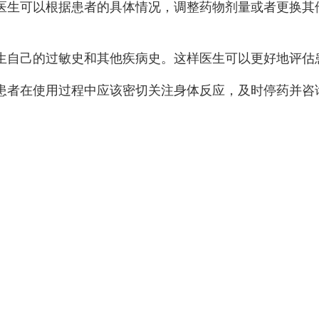
医生可以根据患者的具体情况，调整药物剂量或者更换其
生自己的过敏史和其他疾病史。这样医生可以更好地评估
患者在使用过程中应该密切关注身体反应，及时停药并咨