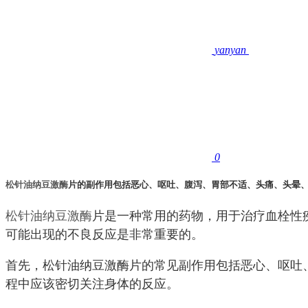
yanyan
0
松针油
纳豆激酶
片的副作用包括恶心、呕吐、腹泻、胃部不适、头痛、头晕
松针油
纳豆激酶
片是一种常用的药物，用于治疗血栓性
可能出现的不良反应是非常重要的。
首先，松针油纳豆激酶片的常见副作用包括恶心、呕吐
程中应该密切关注身体的反应。