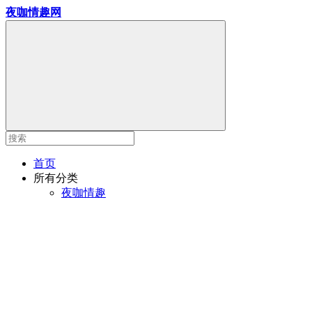
夜咖情趣网
首页
所有分类
夜咖情趣