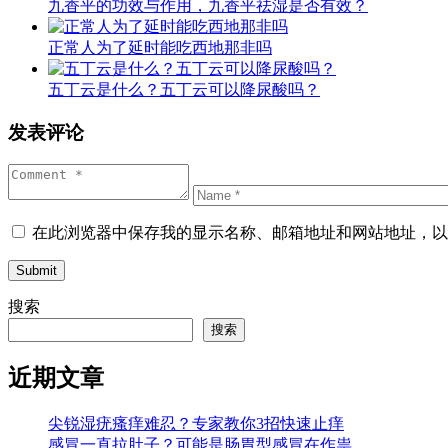
九香平的功效与作用，九香平祛湿是否有效？
正常人为了延时能吃西地那非吗
五丁云是什么？五丁云可以降尿酸吗？
发表评论
在此浏览器中保存我的显示名称、邮箱地址和网站地址，以
Submit
搜索
搜索
近期文章
尖锐湿疣瘙痒难忍？专家教你3招快速止痒
感冒一直拉肚子？可能是肠胃型感冒在作祟