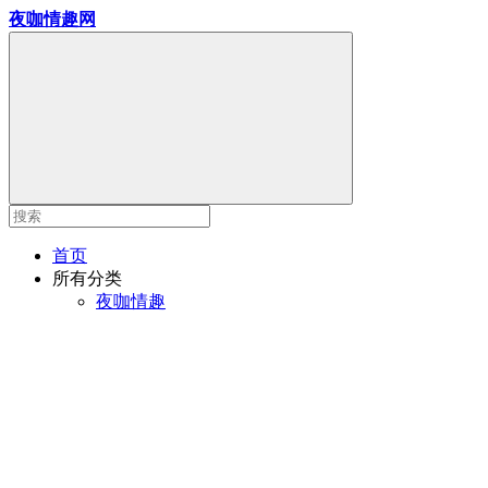
夜咖情趣网
首页
所有分类
夜咖情趣