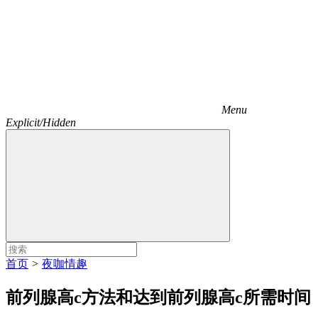
Menu
Explicit/Hidden
首页
>
夜咖情趣
前列腺高c方法和达到前列腺高c所需时间