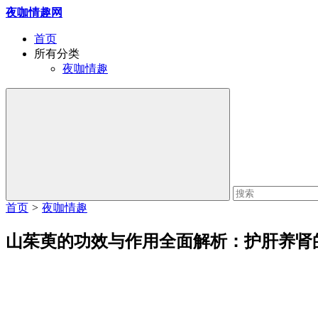
夜咖情趣网
首页
所有分类
夜咖情趣
首页
>
夜咖情趣
山茱萸的功效与作用全面解析：护肝养肾