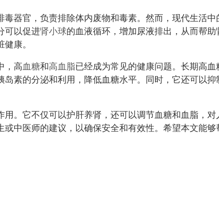
排毒器官，负责排除体内废物和毒素。然而，现代生活中
分可以促进
肾小球
的血液循环，增加尿液排出，从而帮助
脏健康。
中，高
血糖
和
高血脂
已经成为常见的健康问题。长期高血
胰岛素的分泌和利用，降低血糖水平。同时，它还可以抑
。
作用。它不仅可以护肝养肾，还可以调节血糖和血脂，对
生或中医师的建议，以确保安全和有效性。希望本文能够