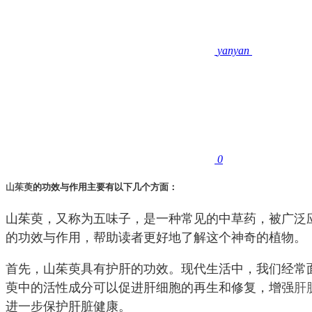
yanyan
0
山茱萸
的功效与作用主要有以下几个方面：
山茱萸，又称为五味子，是一种常见的中草药，被广泛
的功效与作用，帮助读者更好地了解这个神奇的植物。
首先，山茱萸具有护肝的功效。现代生活中，我们经常
萸中的活性成分可以促进肝细胞的再生和修复，增强
肝
进一步保护肝脏健康。