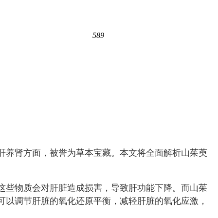
589
肝养肾方面，被誉为草本宝藏。本文将全面解析山茱萸
这些物质会对
肝脏
造成损害，导致肝功能下降。而山茱
可以调节肝脏的氧化还原平衡，减轻肝脏的氧化应激，