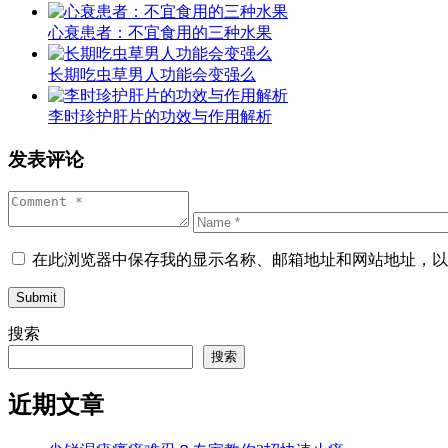
心衰患者：不宜食用的三种水果
长期吃虫草男人功能会变强么
李时珍护肝片的功效与作用解析
发表评论
在此浏览器中保存我的显示名称、邮箱地址和网站地址，以
Submit
搜索
搜索
近期文章