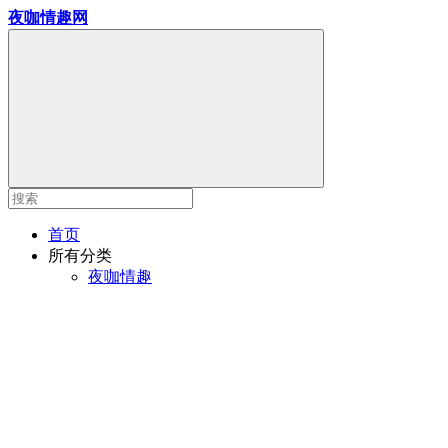
夜咖情趣网
首页
所有分类
夜咖情趣