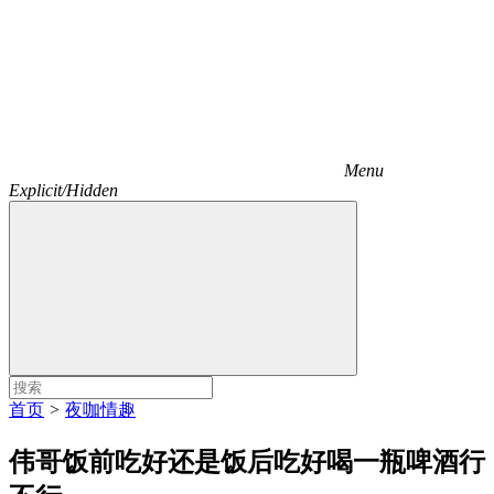
Menu
Explicit/Hidden
首页
>
夜咖情趣
伟哥饭前吃好还是饭后吃好喝一瓶啤酒行