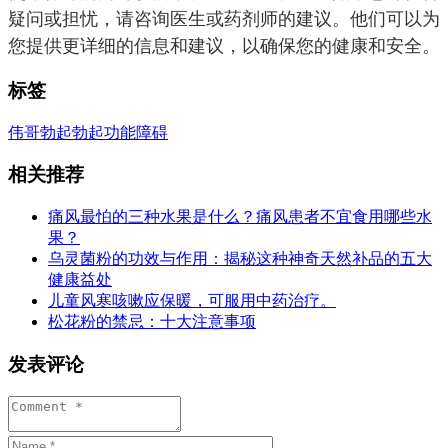
疑问或担忧，请咨询医生或药剂师的建议。他们可以为
您提供更详细的信息和建议，以确保您的健康和安全。
标签
伟哥
勃起
勃起功能障碍
相关推荐
痛风最怕的三种水果是什么？痛风患者不宜食用哪些水
果？
乌灵菌粉的功效与作用：揭秘这种神奇天然补品的五大
健康益处
儿童风寒咳嗽应保暖，可服用中药治疗。
松花粉的禁忌：十大注意事项
发表评论