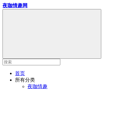
夜咖情趣网
首页
所有分类
夜咖情趣