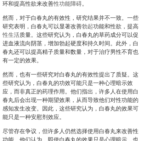
环和提高性欲来改善
性功能障碍
。
然而，对于白春丸的有效性，研究结果并不一致。一些
研究表明，白春丸可以显著改善
勃起
功能和性欲，提高
性生活
质量。这些研究认为，白春丸的草药成分可以促
进血液流向阴茎，增加勃起硬度和持久时间。此外，白
春丸还可以提高精子质量和数量，对于治疗男性不育也
有一定的效果。
然而，也有一些研究对白春丸的有效性提出了质疑。这
些研究认为，白春丸的功效可能只是一种心理暗示效
应，而非真正的药理作用。他们指出，许多人在使用白
春丸后会出现一种期望效果，从而导致他们对性功能的
感知发生改变。因此，这些研究认为，白春丸的效果可
能只是一种安慰剂效应。
尽管存在争议，但许多人仍然选择使用白春丸来改善性
功能。他们认为，即使白春丸的效果只是心理暗示，也