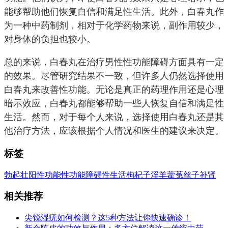
能够帮助他们恢复自信和满足
性生活
。此外，白春丸作
为一种中药制剂，相对于化学药物来说，副作用较少，
对身体的负担也较小。
总的来说，白春丸在治疗男性性功能障碍方面具有一定
的效果。尽管研究结果不一致，但许多人仍然选择使用
白春丸来改善性功能。无论是真正的药理作用还是心理
暗示效应，白春丸都能够帮助一些人恢复自信和满足性
生活。然而，对于每个人来说，选择使用白春丸还是其
他治疗方法，应该根据个人情况和医生的建议来决定。
标签
勃起
壮阳
性功能
性功能障碍
性生活
枸杞子
淫羊藿
菟丝子
补肾
相关推荐
尖锐湿疣如何检测？这5种方法让你快速确诊！