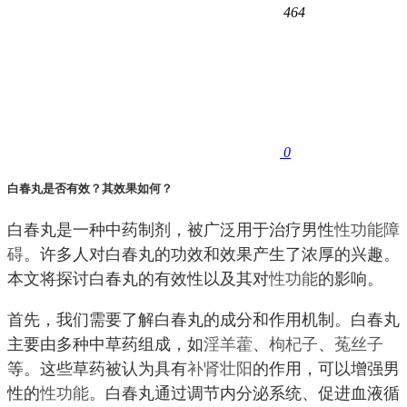
464
0
白春丸是否有效？其效果如何？
白春丸是一种中药制剂，被广泛用于治疗男性
性功能障
碍
。许多人对白春丸的功效和效果产生了浓厚的兴趣。
本文将探讨白春丸的有效性以及其对
性功能
的影响。
首先，我们需要了解白春丸的成分和作用机制。白春丸
主要由多种中草药组成，如
淫羊藿
、
枸杞子
、
菟丝子
等。这些草药被认为具有
补肾
壮阳
的作用，可以增强男
性的
性功能
。白春丸通过调节内分泌系统、促进血液循