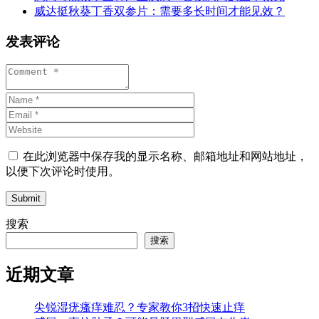
威达挺秋葵丁香双参片：需要多长时间才能见效？
发表评论
在此浏览器中保存我的显示名称、邮箱地址和网站地址，
以便下次评论时使用。
Submit
搜索
搜索
近期文章
尖锐湿疣瘙痒难忍？专家教你3招快速止痒