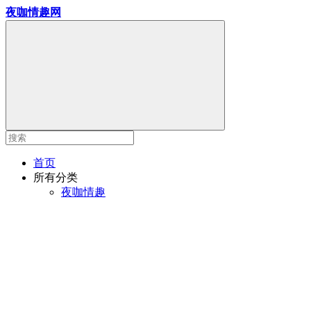
夜咖情趣网
首页
所有分类
夜咖情趣