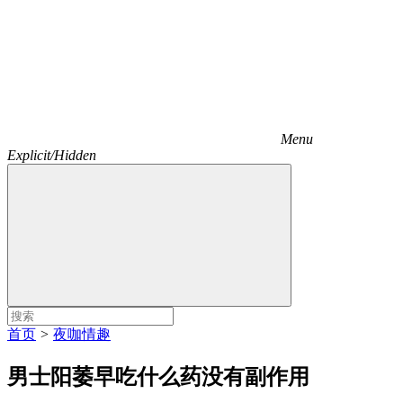
Menu
Explicit/Hidden
首页
>
夜咖情趣
男士阳萎早吃什么药没有副作用