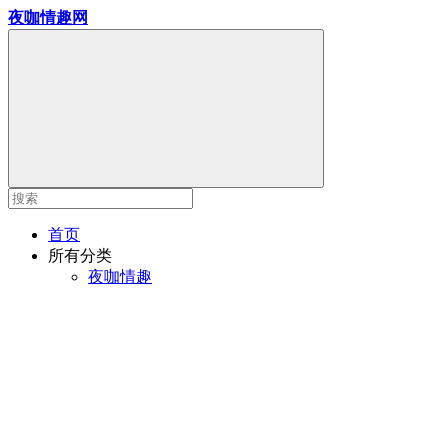
夜咖情趣网
首页
所有分类
夜咖情趣