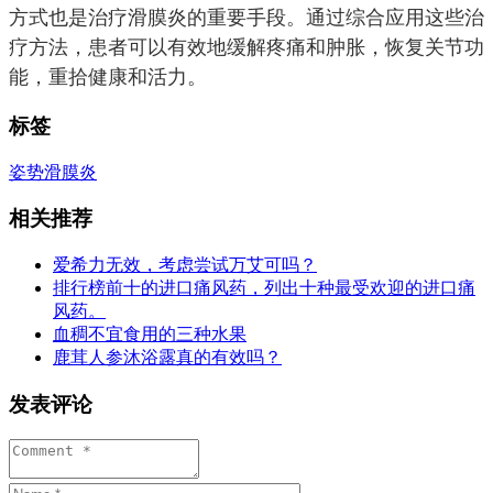
方式也是治疗滑膜炎的重要手段。通过综合应用这些治
疗方法，患者可以有效地缓解疼痛和肿胀，恢复关节功
能，重拾健康和活力。
标签
姿势
滑膜炎
相关推荐
爱希力无效，考虑尝试万艾可吗？
排行榜前十的进口痛风药，列出十种最受欢迎的进口痛
风药。
血稠不宜食用的三种水果
鹿茸人参沐浴露真的有效吗？
发表评论