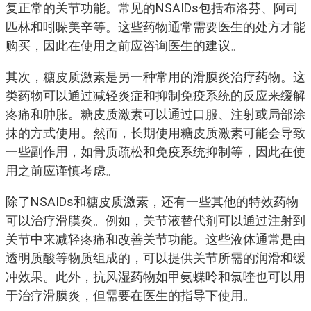
复正常的关节功能。常见的NSAIDs包括布洛芬、阿司
匹林和吲哚美辛等。这些药物通常需要医生的处方才能
购买，因此在使用之前应咨询医生的建议。
其次，糖皮质激素是另一种常用的滑膜炎治疗药物。这
类药物可以通过减轻炎症和抑制免疫系统的反应来缓解
疼痛和肿胀。糖皮质激素可以通过口服、注射或局部涂
抹的方式使用。然而，长期使用糖皮质激素可能会导致
一些副作用，如骨质疏松和免疫系统抑制等，因此在使
用之前应谨慎考虑。
除了NSAIDs和糖皮质激素，还有一些其他的特效药物
可以治疗滑膜炎。例如，关节液替代剂可以通过注射到
关节中来减轻疼痛和改善关节功能。这些液体通常是由
透明质酸等物质组成的，可以提供关节所需的润滑和缓
冲效果。此外，抗风湿药物如甲氨蝶呤和氯喹也可以用
于治疗滑膜炎，但需要在医生的指导下使用。