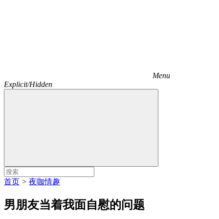
Menu
Explicit/Hidden
首页
>
夜咖情趣
男朋友当着我面自慰的问题