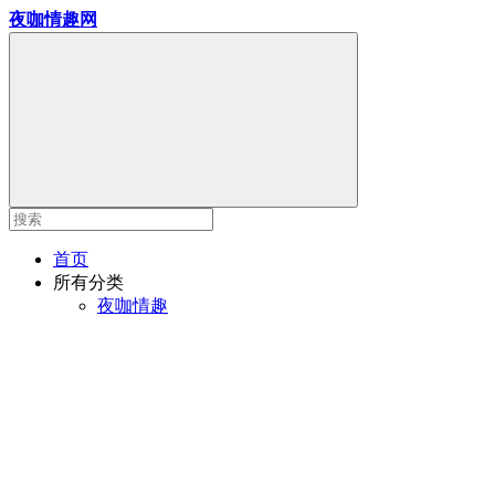
夜咖情趣网
首页
所有分类
夜咖情趣