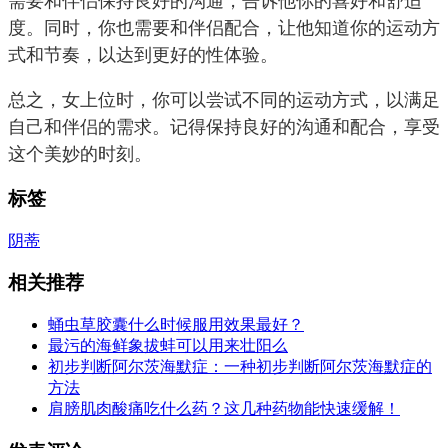
需要和伴侣保持良好的沟通，告诉他你的喜好和舒适
度。同时，你也需要和伴侣配合，让他知道你的运动方
式和节奏，以达到更好的性体验。
总之，女上位时，你可以尝试不同的运动方式，以满足
自己和伴侣的需求。记得保持良好的沟通和配合，享受
这个美妙的时刻。
标签
阴蒂
相关推荐
蛹虫草胶囊什么时候服用效果最好？
最污的海鲜象拔蚌可以用来壮阳么
初步判断阿尔茨海默症：一种初步判断阿尔茨海默症的
方法
肩膀肌肉酸痛吃什么药？这几种药物能快速缓解！