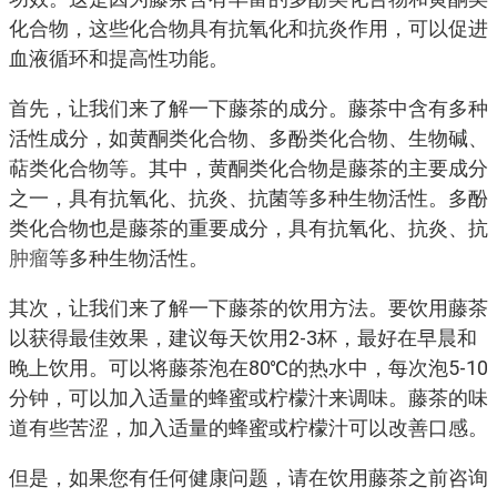
化合物，这些化合物具有抗氧化和抗炎作用，可以促进
血液循环和提高性功能。
首先，让我们来了解一下藤茶的成分。藤茶中含有多种
活性成分，如黄酮类化合物、多酚类化合物、生物碱、
萜类化合物等。其中，黄酮类化合物是藤茶的主要成分
之一，具有抗氧化、抗炎、抗菌等多种生物活性。多酚
类化合物也是藤茶的重要成分，具有抗氧化、抗炎、抗
肿瘤
等多种生物活性。
其次，让我们来了解一下藤茶的饮用方法。要饮用藤茶
以获得最佳效果，建议每天饮用2-3杯，最好在早晨和
晚上饮用。可以将藤茶泡在80℃的热水中，每次泡5-10
分钟，可以加入适量的蜂蜜或柠檬汁来调味。藤茶的味
道有些苦涩，加入适量的蜂蜜或柠檬汁可以改善口感。
但是，如果您有任何健康问题，请在饮用藤茶之前咨询