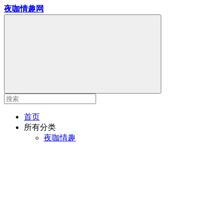
夜咖情趣网
首页
所有分类
夜咖情趣