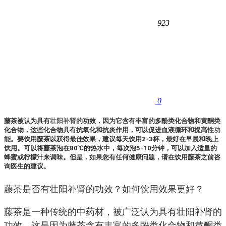
923
0
藤茶被认为具有
壮阳
补肾
的功效，因为它含有丰富的多酚类化合物和黄酮类
化合物，这些化合物具有抗氧化和抗炎作用，可以促进血液循环和提高
性功
能
。要饮用藤茶以获得最佳效果，建议每天饮用2-3杯，最好在早晨和晚上
饮用。可以将藤茶泡在80℃的热水中，每次泡5-10分钟，可以加入适量的
蜂蜜或柠檬汁来调味。但是，如果您有任何健康问题，请在饮用藤茶之前咨
询医生的建议。
藤茶是否有壮阳
补肾
的功效？如何饮用效果更好？
藤茶是一种传统的中药材，被广泛认为具有壮阳补肾的
功效。这是因为藤茶含有丰富的多酚类化合物和黄酮类