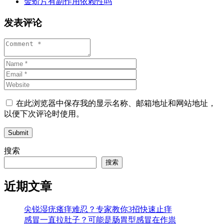
金蚧片有副作用依赖性吗
发表评论
在此浏览器中保存我的显示名称、邮箱地址和网站地址，
以便下次评论时使用。
Submit
搜索
搜索
近期文章
尖锐湿疣瘙痒难忍？专家教你3招快速止痒
感冒一直拉肚子？可能是肠胃型感冒在作祟