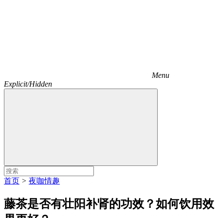
Menu
Explicit/Hidden
首页
>
夜咖情趣
藤茶是否有壮阳补肾的功效？如何饮用效