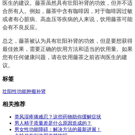
医生的建议。藤茶虽然具有壮阳补肾的功效，但并不适
合所有人。例如，藤茶中含有咖啡因，对于咖啡因过敏
或者有心脏病、高血压等疾病的人来说，饮用藤茶可能
会有不良反应。
总之，藤茶被认为具有壮阳补肾的功效，但是要想获得
最佳效果，需要正确的饮用方法和适当的饮用量。如果
您有任何健康问题，请在饮用藤茶之前咨询医生的建
议。
标签
壮阳
性功能
肿瘤
补肾
相关推荐
类风湿疼痛难忍？这些药物助你缓解症状
男人精子质量差是什么原因造成的？
男女性功能障碍：解决方法的最新进展！