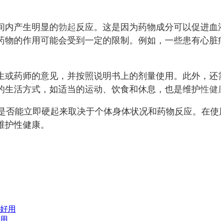
间内产生明显的
勃起
反应。这是因为药物成分可以促进血
药物的作用可能会受到一定的限制。例如，一些患有心脏
生或药师的意见，并按照说明书上的剂量使用。此外，还
的生活方式，如适当的运动、饮食和休息，也是维护
性健
但是否能立即硬起来取决于个体身体状况和药物反应。在
维护性健康。
用