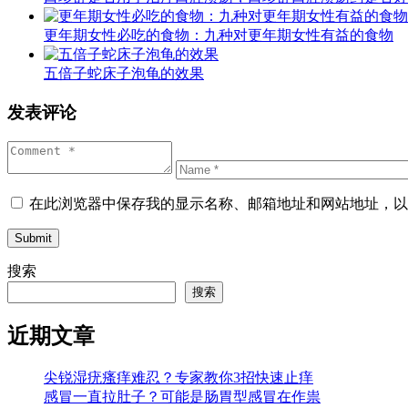
更年期女性必吃的食物：九种对更年期女性有益的食物
五倍子蛇床子泡龟的效果
发表评论
在此浏览器中保存我的显示名称、邮箱地址和网站地址，以
Submit
搜索
搜索
近期文章
尖锐湿疣瘙痒难忍？专家教你3招快速止痒
感冒一直拉肚子？可能是肠胃型感冒在作祟