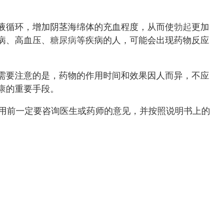
液循环，增加阴茎海绵体的充血程度，从而使
勃起
更加
病、高血压、
糖尿病
等疾病的人，可能会出现药物反应
需要注意的是，药物的作用时间和效果因人而异，不应
康
的重要手段。
使用前一定要咨询医生或药师的意见，并按照说明书上的