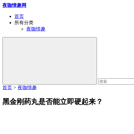
夜咖情趣网
首页
所有分类
夜咖情趣
首页
>
夜咖情趣
黑金刚药丸是否能立即硬起来？