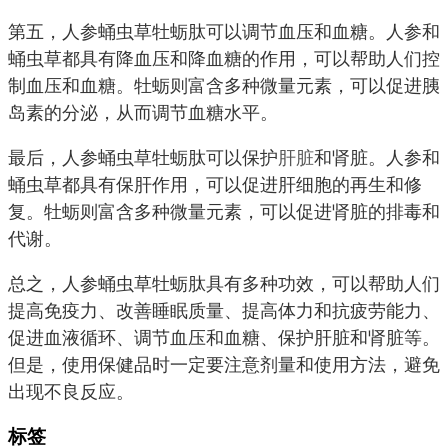
第五，人参蛹虫草牡蛎肽可以调节血压和血糖。人参和
蛹虫草都具有降血压和降血糖的作用，可以帮助人们控
制血压和血糖。牡蛎则富含多种微量元素，可以促进胰
岛素的分泌，从而调节血糖水平。
最后，人参蛹虫草牡蛎肽可以保护
肝脏
和肾脏。人参和
蛹虫草都具有保肝作用，可以促进肝细胞的再生和修
复。牡蛎则富含多种微量元素，可以促进肾脏的排毒和
代谢。
总之，人参蛹虫草牡蛎肽具有多种功效，可以帮助人们
提高免疫力、改善睡眠质量、提高体力和抗疲劳能力、
促进血液循环、调节血压和血糖、保护肝脏和肾脏等。
但是，使用保健品时一定要注意剂量和使用方法，避免
出现不良反应。
标签