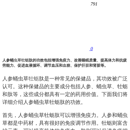
791
0
人参蛹
虫草
牡蛎
肽的功效包括增强免疫力、改善睡眠质量、提高体力和抗疲
劳能力、促进血液循环、调节血压和
血糖
、保护
肝脏
和肾脏等。
人参蛹虫草
牡蛎
肽是一种常见的保健品，其功效被广泛
认可。这种保健品的主要成分包括人参、蛹虫草、牡蛎
和肽等，这些成分都具有一定的药用价值。下面我们将
详细介绍人参蛹虫草牡蛎肽的功效。
首先，人参蛹虫草牡蛎肽可以增强免疫力。人参和蛹虫
草都是中药材，具有很好的免疫调节作用。牡蛎则富含