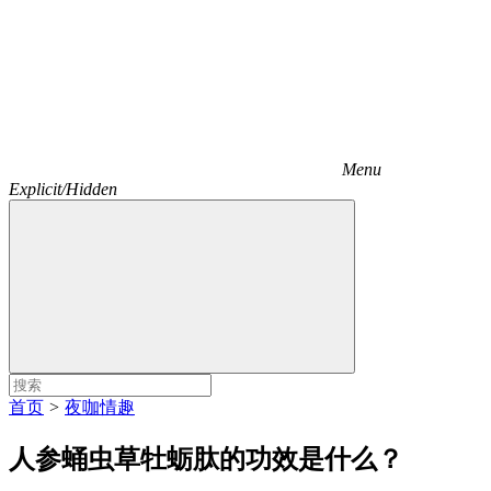
Menu
Explicit/Hidden
首页
>
夜咖情趣
人参蛹虫草牡蛎肽的功效是什么？