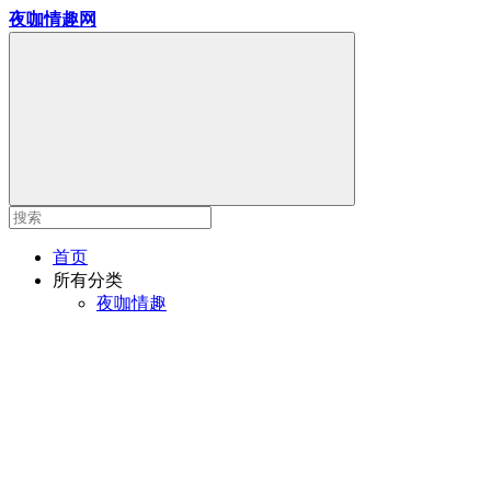
夜咖情趣网
首页
所有分类
夜咖情趣