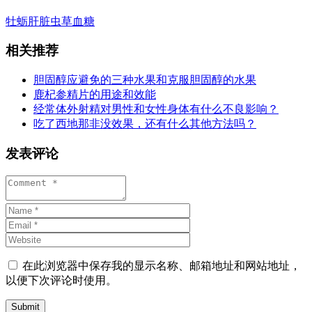
牡蛎
肝脏
虫草
血糖
相关推荐
胆固醇应避免的三种水果和克服胆固醇的水果
鹿杞参精片的用途和效能
经常体外射精对男性和女性身体有什么不良影响？
吃了西地那非没效果，还有什么其他方法吗？
发表评论
在此浏览器中保存我的显示名称、邮箱地址和网站地址，
以便下次评论时使用。
Submit