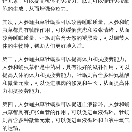
锌元素，可以提高机体的免疫力。肽则可以促进免疫细
胞的生成，从而增强免疫力。
其次，人参蛹虫草牡蛎肽可以改善睡眠质量。人参和蛹
虫草都具有镇静作用，可以缓解焦虑和紧张情绪，从而
改善睡眠质量。牡蛎则富含天然的褪黑素，可以调节人
体的生物钟，帮助人们更好地入睡。
第三，人参蛹虫草牡蛎肽可以提高体力和抗疲劳能力。
人参和蛹虫草都是中药材，具有很好的滋补作用，可以
提高人体的体力和抗疲劳能力。牡蛎则富含多种氨基酸
和微量元素，可以促进肌肉的修复和生长，从而提高体
力和抗疲劳能力。
第四，人参蛹虫草牡蛎肽可以促进血液循环。人参和蛹
虫草都具有扩张血管的作用，可以促进血液循环。牡蛎
则富含多种微量元素，可以促进血液循环和血液中氧气
的运输。