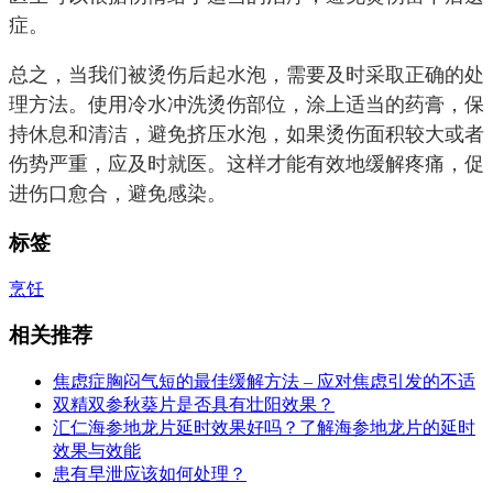
症。
总之，当我们被烫伤后起水泡，需要及时采取正确的处
理方法。使用冷水冲洗烫伤部位，涂上适当的药膏，保
持休息和清洁，避免挤压水泡，如果烫伤面积较大或者
伤势严重，应及时就医。这样才能有效地缓解疼痛，促
进伤口愈合，避免感染。
标签
烹饪
相关推荐
焦虑症胸闷气短的最佳缓解方法 – 应对焦虑引发的不适
双精双参秋葵片是否具有壮阳效果？
汇仁海参地龙片延时效果好吗？了解海参地龙片的延时
效果与效能
患有早泄应该如何处理？