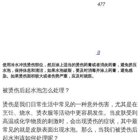
477
0
使用冷水冲洗烫伤部位，然后涂上适当的烫伤药膏或者消炎药膏，避免挤压
水泡，保持休息和清洁，如果水泡破裂，要及时消毒并涂上药膏，避免感
染。如果烫伤面积较大或者伤势严重，应及时就医。
被烫伤后起水泡怎么处理？
烫伤是我们日常生活中常见的一种意外伤害，尤其是在
烹饪
、烧水、烫衣服等活动中更容易发生。当皮肤受到
高温或化学物质的刺激时，会出现烫伤的症状，其中最
常见的就是皮肤表面出现水泡。那么，当我们被烫伤后
起水泡该如何处理呢？