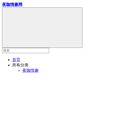
夜咖情趣网
首页
所有分类
夜咖情趣