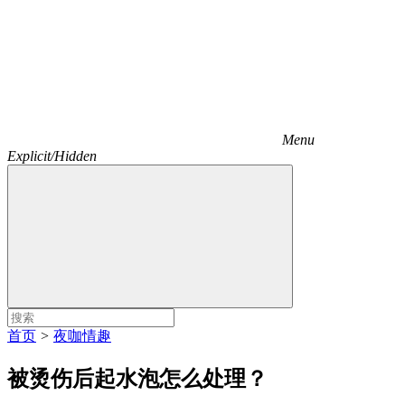
Menu
Explicit/Hidden
首页
>
夜咖情趣
被烫伤后起水泡怎么处理？