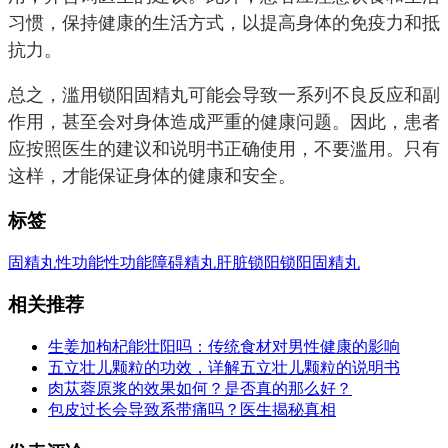
习惯，保持健康的生活方式，以提高身体的免疫力和抵
抗力。
总之，滥用锁阳固精丸可能会导致一系列不良反应和副
作用，甚至会对身体造成严重的健康问题。因此，患者
应按照医生的建议和说明书正确使用，不要滥用。只有
这样，才能保证身体的健康和安全。
标签
固精丸
性功能
性功能障碍
精丸
肝脏
锁阳
锁阳固精丸
相关推荐
生姜加枸杞能壮阳吗：传统食材对男性健康的影响
五立壮儿颗粒的功效，详解五立壮儿颗粒的说明书
肉苁蓉原浆的效果如何？是否真的那么好？
包皮过长会导致系带痛吗？医生揭秘真相