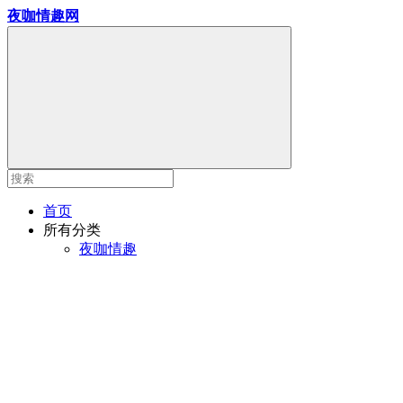
夜咖情趣网
首页
所有分类
夜咖情趣