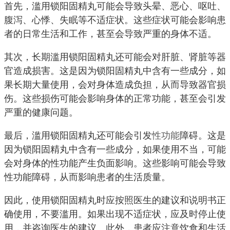
首先，滥用锁阳固精丸可能会导致头晕、恶心、呕吐、
腹泻、心悸、失眠等不适症状。这些症状可能会影响患
者的日常生活和工作，甚至会导致严重的身体不适。
其次，长期滥用锁阳固精丸还可能会对肝脏、肾脏等器
官造成损害。这是因为锁阳固精丸中含有一些成分，如
果长期大量使用，会对身体造成负担，从而导致器官损
伤。这些损伤可能会影响身体的正常功能，甚至会引发
严重的健康问题。
最后，滥用锁阳固精丸还可能会引发
性功能
障碍。这是
因为锁阳固精丸中含有一些成分，如果使用不当，可能
会对身体的性功能产生负面影响。这些影响可能会导致
性功能障碍，从而影响患者的生活质量。
因此，使用锁阳固精丸时应按照医生的建议和说明书正
确使用，不要滥用。如果出现不适症状，应及时停止使
用，并咨询医生的建议。此外，患者应注意饮食和生活