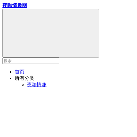
夜咖情趣网
首页
所有分类
夜咖情趣