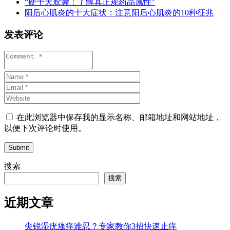
“硬十天胶囊：了解其正规药品属性”
阳后心肌炎的十大症状：注意阳后心肌炎的10种征兆
发表评论
在此浏览器中保存我的显示名称、邮箱地址和网站地址，
以便下次评论时使用。
Submit
搜索
搜索
近期文章
尖锐湿疣瘙痒难忍？专家教你3招快速止痒