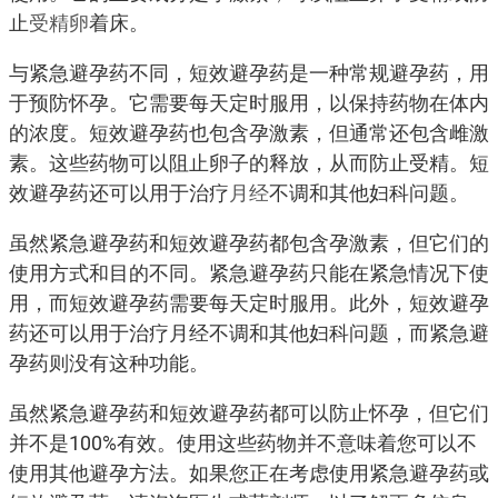
止
受精卵
着床。
与紧急避孕药不同，短效避孕药是一种常规避孕药，用
于预防怀孕。它需要每天定时服用，以保持药物在体内
的浓度。短效避孕药也包含孕激素，但通常还包含雌激
素。这些药物可以阻止卵子的释放，从而防止受精。短
效避孕药还可以用于治疗
月经
不调和其他妇科问题。
虽然紧急避孕药和短效避孕药都包含孕激素，但它们的
使用方式和目的不同。紧急避孕药只能在紧急情况下使
用，而短效避孕药需要每天定时服用。此外，短效避孕
药还可以用于治疗月经不调和其他妇科问题，而紧急避
孕药则没有这种功能。
虽然紧急避孕药和短效避孕药都可以防止怀孕，但它们
并不是100%有效。使用这些药物并不意味着您可以不
使用其他避孕方法。如果您正在考虑使用紧急避孕药或