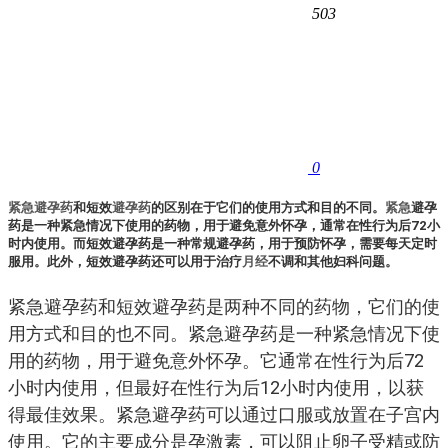
503
0
紧急
避孕药
和短效
避孕药
的区别在于它们的使用方式和目的不同。
紧急
避孕
药是一种紧急情况下使用的药物，用于避免意外怀孕，通常在性行为后72小
时内使用。而短效避孕药是一种常规避孕药，用于预防怀孕，需要每天定时
服用。此外，短效避孕药还可以用于治疗
月经
不调和其他妇科问题。
紧急避孕药和短效避孕药是两种不同的药物，它们的使
用方式和目的也不同。紧急避孕药是一种紧急情况下使
用的药物，用于避免意外怀孕。它通常在性行为后72
小时内使用，但最好在性行为后12小时内使用，以获
得最佳效果。紧急避孕药可以通过口服或放置在子宫内
使用。它的主要成分是孕激素，可以阻止卵子受精或防