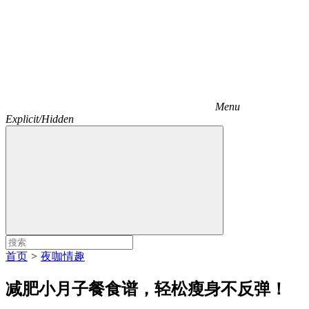
Menu
Explicit/Hidden
首页
>
夜咖情趣
减肥小月子餐食谱，轻松瘦身不反弹！