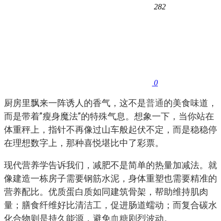
282
0
厨房里飘来一阵诱人的香气，这不是
普通
的美食味道，
而是带着”瘦身魔法”的特殊气息。想象一下，当你站在
体重秤上，指针不再像过山车般起伏不定，而是稳稳停
在理想数字上，那种喜悦堪比中了彩票。
现代营养学告诉我们，减肥不是简单的热量加减法。就
像建造一栋房子需要钢筋水泥，身体重塑也需要精准的
营养配比。优质蛋白质如同建筑骨架，帮助维持肌肉
量；膳食纤维好比清洁工，促进肠道蠕动；而复合碳水
化合物则是持久能源，避免
血糖
剧烈波动。