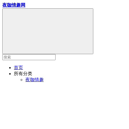
夜咖情趣网
首页
所有分类
夜咖情趣