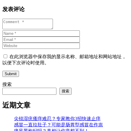
发表评论
在此浏览器中保存我的显示名称、邮箱地址和网站地址，
以便下次评论时使用。
Submit
搜索
搜索
近期文章
尖锐湿疣瘙痒难忍？专家教你3招快速止痒
感冒一直拉肚子？可能是肠胃型感冒在作祟
痛风黑枸杞吗？真相让你意想不到！