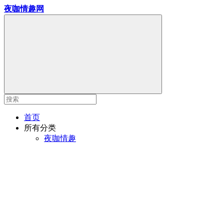
夜咖情趣网
首页
所有分类
夜咖情趣