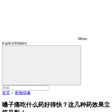
Menu
Explicit/Hidden
首页
>
夜咖情趣
嗓子痛吃什么药好得快？这几种药效果立