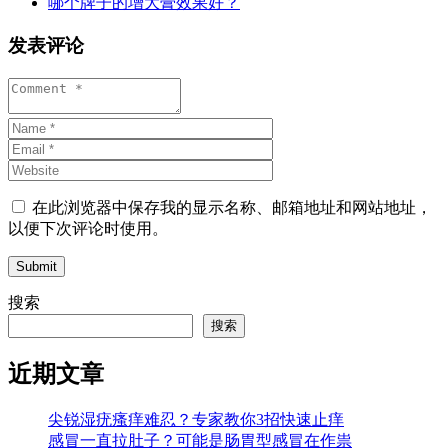
哪个牌子的增大膏效果好？
发表评论
在此浏览器中保存我的显示名称、邮箱地址和网站地址，
以便下次评论时使用。
Submit
搜索
搜索
近期文章
尖锐湿疣瘙痒难忍？专家教你3招快速止痒
感冒一直拉肚子？可能是肠胃型感冒在作祟