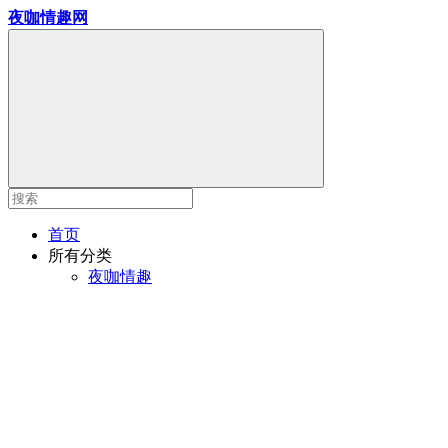
夜咖情趣网
首页
所有分类
夜咖情趣