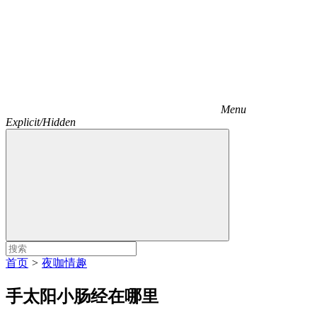
Menu
Explicit/Hidden
首页
>
夜咖情趣
手太阳小肠经在哪里