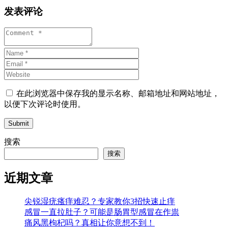
发表评论
在此浏览器中保存我的显示名称、邮箱地址和网站地址，
以便下次评论时使用。
Submit
搜索
搜索
近期文章
尖锐湿疣瘙痒难忍？专家教你3招快速止痒
感冒一直拉肚子？可能是肠胃型感冒在作祟
痛风黑枸杞吗？真相让你意想不到！