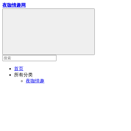
夜咖情趣网
首页
所有分类
夜咖情趣