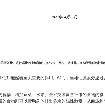
2023年04月15日
物的摄入量。进行适量的有氧运动，如快走、跑步、游泳等，有助于降低雄性激
和性功能起着至关重要的作用。然而，当雄性激素分泌过
的食物，增加蔬菜、水果、全谷类等富含纤维的食物的摄
维的食物则可以帮助身体排出多余的雄性激素，从而达到