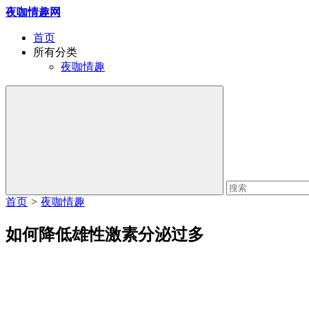
夜咖情趣网
首页
所有分类
夜咖情趣
首页
>
夜咖情趣
如何降低雄性激素分泌过多