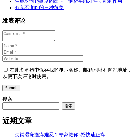
生蚝对勃起硬度的影响：解析生蚝对性功能的作用
心衰不宜吃的三种蔬菜
发表评论
在此浏览器中保存我的显示名称、邮箱地址和网站地址，
以便下次评论时使用。
Submit
搜索
搜索
近期文章
尖锐湿疣瘙痒难忍？专家教你3招快速止痒