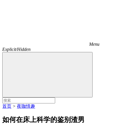
Menu
Explicit/Hidden
首页
>
夜咖情趣
如何在床上科学的鉴别渣男