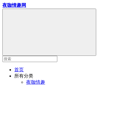
夜咖情趣网
首页
所有分类
夜咖情趣