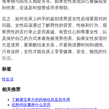
免单独与陌生人相处等等。如果女性发现自己被骗或受
到伤害，应该及时报警或寻求帮助。
总之，如何在床上科学的鉴别渣男是女性必须要面对的
问题。女性应该通过了解男性的背景、性格和行为，观
察男性的言行举止是否真诚、有责任心和尊重女性，以
及保护自己的方式来避免被渣男伤害。如果女性发现对
方是渣男，要果断结束关系，不要再浪费时间和感情。
只有这样，女性才能在床上享受健康、安全、愉悦的
性
生活
。
标签
性生活
相关推荐
了解康宝希片的药物信息及其作用
右附件区囊肿什么意思