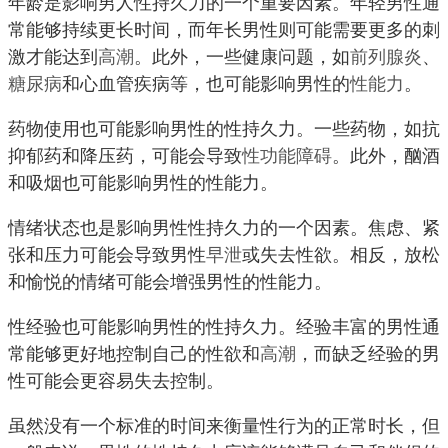
年龄是影响男人性持久力的一个重要因素。年轻男性通
常能够持续更长时间，而年长男性则可能需要更多的刺
激才能达到
高潮
。此外，一些健康问题，如
前列腺炎
、
糖尿病
和心血管疾病等，也可能影响男性的
性能力
。
药物使用也可能影响男性的性持久力。一些药物，如抗
抑郁药和降压药，可能会导致
性功能障碍
。此外，酗酒
和吸烟也可能影响男性的性能力。
情绪状态也是影响男性性持久力的一个因素。焦虑、紧
张和压力可能会导致男性
早泄
或失去性欲。相反，放松
和愉悦的情绪可能会增强男性的性能力。
性经验也可能影响男性的性持久力。经验丰富的男性通
常能够更好地控制自己的性欲和
高潮
，而缺乏经验的男
性可能会更容易失去控制。
虽然没有一个标准的时间来衡量性行为的正常时长，但