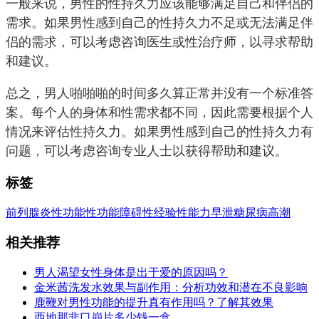
一般来说，男性的性持久力应该能够满足自己和伴侣的
需求。如果男性感到自己的性持久力不足或无法满足伴
侣的需求，可以考虑咨询医生或性治疗师，以寻求帮助
和建议。
总之，男人啪啪啪的时间多久算正常并没有一个标准答
案。每个人的身体和性需求都不同，因此需要根据个人
情况来评估性持久力。如果男性感到自己的性持久力有
问题，可以考虑咨询专业人士以获得帮助和建议。
标签
前列腺炎
性功能
性功能障碍
性经验
性能力
早泄
糖尿病
高潮
相关推荐
男人渴望女性身体是出于爱的原因吗？
金米茜洗发水效果与副作用：分析功效和潜在不良影响
鹿鞭对男性功能的提升真有作用吗？了解其效果
西地那非口崩片多少钱一盒