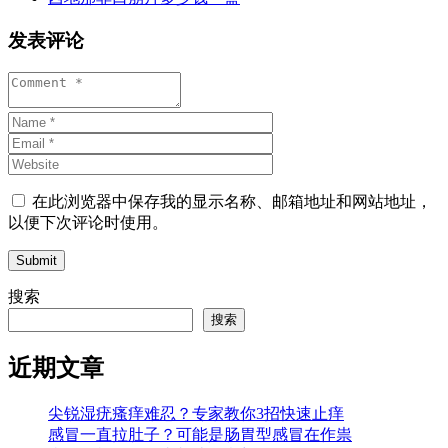
发表评论
在此浏览器中保存我的显示名称、邮箱地址和网站地址，
以便下次评论时使用。
Submit
搜索
搜索
近期文章
尖锐湿疣瘙痒难忍？专家教你3招快速止痒
感冒一直拉肚子？可能是肠胃型感冒在作祟