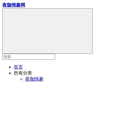
夜咖情趣网
首页
所有分类
夜咖情趣