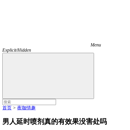
Menu
Explicit/Hidden
首页
>
夜咖情趣
男人延时喷剂真的有效果没害处吗