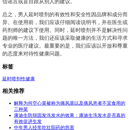
信谣言或盲目跟从别人的建议。
总之，男人延时喷剂的有效性和安全性因品牌和成分而
异。在使用前，我们应该仔细阅读说明书，并在医生或
药剂师的建议下使用。同时，延时喷剂并不是解决性问
题的唯一方法，我们还应该采取健康的生活方式和寻求
专业的医疗建议。最重要的是，我们应该以开放和尊重
的态度来对待性健康问题。
标签
延时喷剂
性健康
相关推荐
解释为何空心菜被称为痛风菜以及痛风患者不宜食用的
三种菜
康迪生防脱固发洗发水的效果：康迪生洗发水是否真的
有效促进生发
中年男人经常吃壮阳药的危害