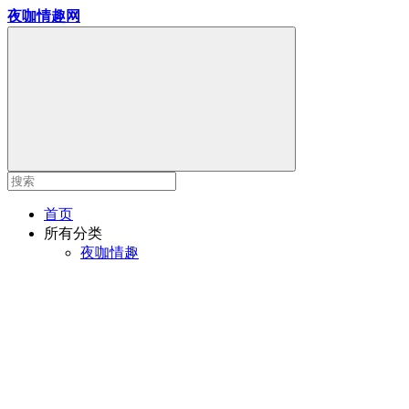
夜咖情趣网
首页
所有分类
夜咖情趣