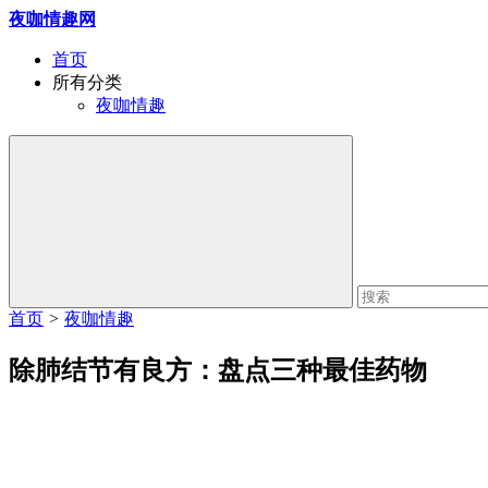
夜咖情趣网
首页
所有分类
夜咖情趣
首页
>
夜咖情趣
除肺结节有良方：盘点三种最佳药物