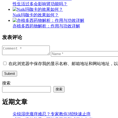
性生活过多会影响肾功能吗？
Naik玛咖卡的效果如何？
亦植多西药物解析：作用与功效详解
发表评论
在此浏览器中保存我的显示名称、邮箱地址和网站地址，以
Submit
搜索
搜索
近期文章
尖锐湿疣瘙痒难忍？专家教你3招快速止痒