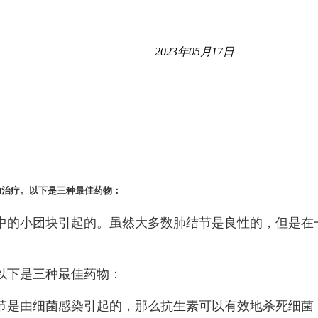
2023年05月17日
助治疗。以下是三种最佳药物：
中的小团块引起的。虽然大多数肺结节是良性的，但是在
以下是三种最佳药物：
节是由细菌感染引起的，那么抗生素可以有效地杀死细菌