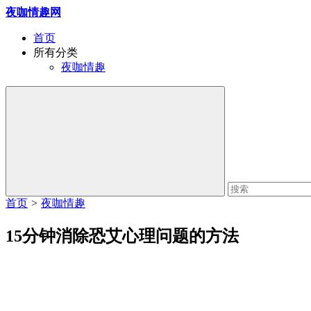
夜咖情趣网
首页
所有分类
夜咖情趣
首页
>
夜咖情趣
15分钟消除恐艾心理问题的方法