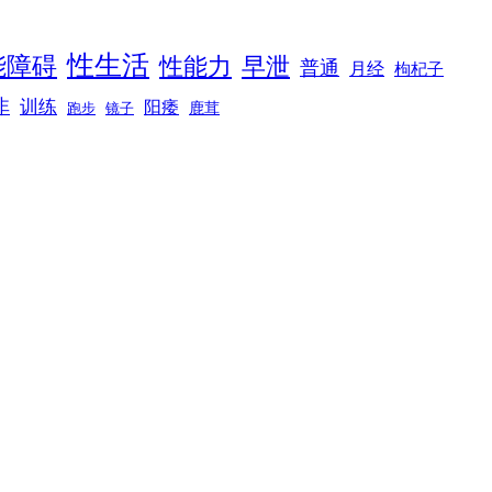
性生活
能障碍
性能力
早泄
普通
月经
枸杞子
非
训练
阳痿
镜子
鹿茸
跑步