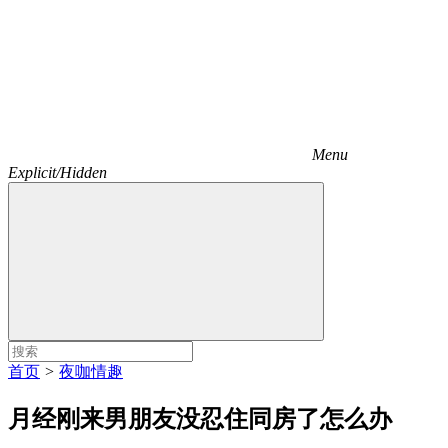
Menu
Explicit/Hidden
首页
>
夜咖情趣
月经刚来男朋友没忍住同房了怎么办