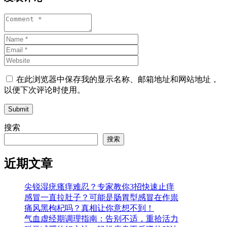
在此浏览器中保存我的显示名称、邮箱地址和网站地址，
以便下次评论时使用。
Submit
搜索
搜索
近期文章
尖锐湿疣瘙痒难忍？专家教你3招快速止痒
感冒一直拉肚子？可能是肠胃型感冒在作祟
痛风黑枸杞吗？真相让你意想不到！
气血虚经期调理指南：告别不适，重拾活力