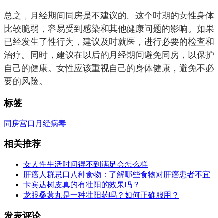
总之，月经期间同房是不建议的。这个时期的女性身体
比较脆弱，容易受到感染和其他健康问题的影响。如果
已经发生了性行为，建议及时就医，进行必要的检查和
治疗。同时，建议在以后的月经期间避免同房，以保护
自己的健康。女性应该重视自己的身体健康，避免不必
要的风险。
标签
同房
宫口
月经
病毒
相关推荐
女人性生活时间得不到满足会怎么样
肝癌人群忌口八种食物：了解哪些食物对肝癌患者不宜
卡宾达树皮真的有壮阳的效果吗？
龙眼桑葚丸是一种壮阳药吗？如何正确服用？
发表评论