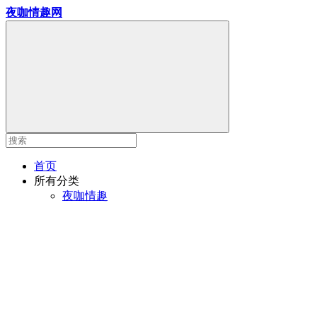
夜咖情趣网
首页
所有分类
夜咖情趣