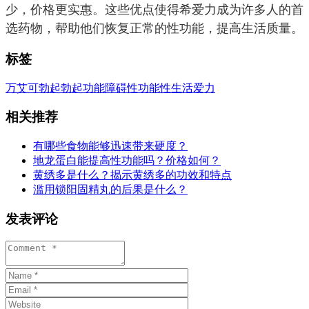
少，价格更实惠。这些优点使得希爱力成为许多人的首
选药物，帮助他们恢复正常的性功能，提高生活质量。
标签
万艾可
勃起
勃起功能障碍
性功能
性生活
爱力
相关推荐
有哪些食物能够迅速带来硬度？
地龙蛋白能提高性功能吗？价格如何？
黄绣多是什么？揭示黄绣多的功效和特点
滥用锁阳固精丸的后果是什么？
发表评论