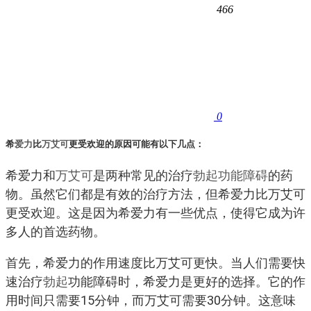
466
0
希
爱力
比
万艾可
更受欢迎的原因可能有以下几点：
希爱力和
万艾可
是两种常见的治疗
勃起功能障碍
的药
物。虽然它们都是有效的治疗方法，但希爱力比万艾可
更受欢迎。这是因为希爱力有一些优点，使得它成为许
多人的首选药物。
首先，希爱力的作用速度比万艾可更快。当人们需要快
速治疗
勃起
功能障碍时，希爱力是更好的选择。它的作
用时间只需要15分钟，而万艾可需要30分钟。这意味