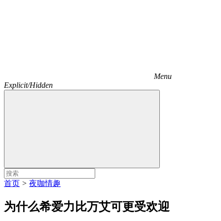
Menu
Explicit/Hidden
首页
>
夜咖情趣
为什么希爱力比万艾可更受欢迎