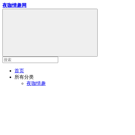
夜咖情趣网
首页
所有分类
夜咖情趣