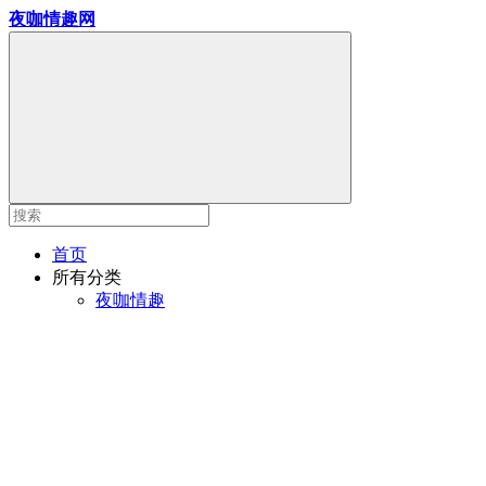
夜咖情趣网
首页
所有分类
夜咖情趣