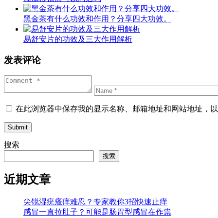
黑金茶有什么功效和作用？分享四大功效。
易舒安片的功效及三大作用解析
发表评论
在此浏览器中保存我的显示名称、邮箱地址和网站地址，以
Submit
搜索
搜索
近期文章
尖锐湿疣瘙痒难忍？专家教你3招快速止痒
感冒一直拉肚子？可能是肠胃型感冒在作祟