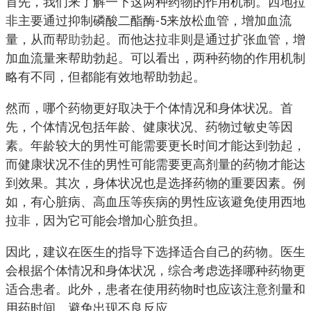
首先，我们来了解一下这两种药物的作用机制。西地拉
非主要通过抑制磷酸二酯酶-5来放松血管，增加血流
量，从而帮
助勃
起。而他达拉非则是通过扩张血管，增
加血流量来帮助勃起。可以看出，两种药物的作用机制
略有不同，但都能有效地帮助勃起。
然而，哪个药物更好取决于个体情况和身体状况。首
先，个体情况包括年龄、健康状况、药物过敏史等因
素。年龄较大的男性可能需要更长时间才能达到勃起，
而健康状况不佳的男性可能需要更高剂量的药物才能达
到效果。其次，身体状况也是选择药物的重要因素。例
如，有心脏病、高血压等疾病的男性应该避免使用西地
拉非，因为它可能会增加心脏负担。
因此，建议在医生的指导下选择适合自己的药物。医生
会根据个体情况和身体状况，综合考虑选择哪种药物更
适合患者。此外，患者在使用药物时也应该注意剂量和
用药时间，避免出现不良反应。