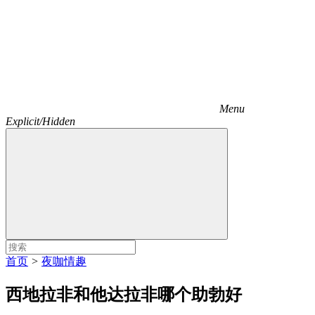
Menu
Explicit/Hidden
首页
>
夜咖情趣
西地拉非和他达拉非哪个助勃好