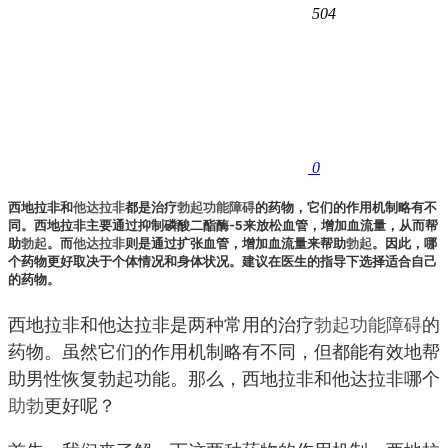
504
0
西地拉非和
他达拉非
都是治疗
勃起功能障碍
的药物，它们的作用机制略有不
同。西地拉非主要通过抑制磷酸二酯酶-5来放松血管，增加血流量，从而帮
助
勃起
。而
他达拉非
则是通过扩张血管，增加血流量来帮助
勃起
。因此，哪
个药物更好取决于个体情况和身体状况。建议在医生的指导下选择适合自己
的药物。
西地拉非和他达拉非是两种常用的治疗
勃起功能障碍
的
药物。虽然它们的作用机制略有不同，但都能有效地帮
助男性恢复勃起功能。那么，西地拉非和他达拉非哪个
助勃
更好呢？