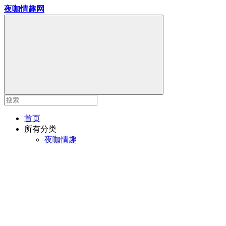
夜咖情趣网
首页
所有分类
夜咖情趣