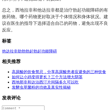
总之，西地拉非和他达拉非都是治疗勃起功能障碍的有
效药物。哪个药物更好取决于个体情况和身体状况。建
议在医生的指导下选择适合自己的药物，避免出现不良
反应。
标签
他达拉非
助勃
勃起
勃起功能障碍
相关推荐
高尿酸的饮食禁忌，分享高尿酸患者应避免的三种饮食
如何让小鸡变得更长？三个方法增大阴茎
西地那非和达泊西汀片间隔多久可以吃
发酵虫草菌粉的功效及真实性揭秘
发表评论