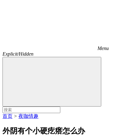
Menu
Explicit/Hidden
首页
>
夜咖情趣
外阴有个小硬疙瘩怎么办