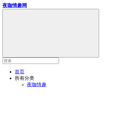
夜咖情趣网
首页
所有分类
夜咖情趣