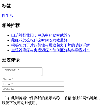
标签
性生活
相关推荐
山药补肾壮阳：中药中的秘密武器？
藏红花怎么吃什么时候吃功效最好
揭秘包力丁片的药性与用途包力丁片的功效详解
生殖器疱疹与尖锐湿疣：如何区分与科学应对？
发表评论
在此浏览器中保存我的显示名称、邮箱地址和网站地址，
以便下次评论时使用。