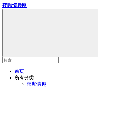
夜咖情趣网
首页
所有分类
夜咖情趣