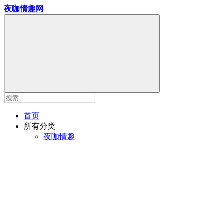
夜咖情趣网
首页
所有分类
夜咖情趣