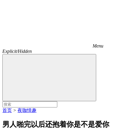
Menu
Explicit/Hidden
首页
>
夜咖情趣
男人啪完以后还抱着你是不是爱你