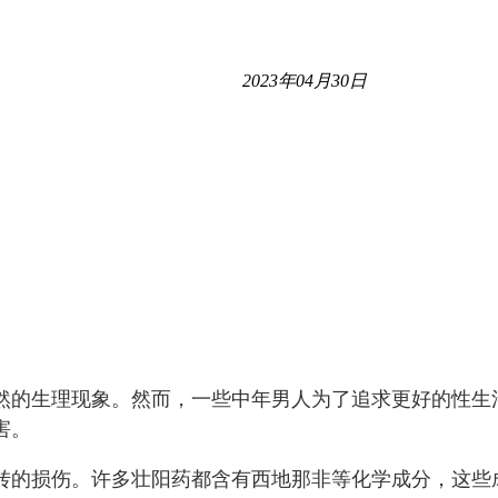
2023年04月30日
然的生理现象。然而，一些中年男人为了追求更好的性生
害。
转的损伤。许多壮阳药都含有西地那非等化学成分，这些