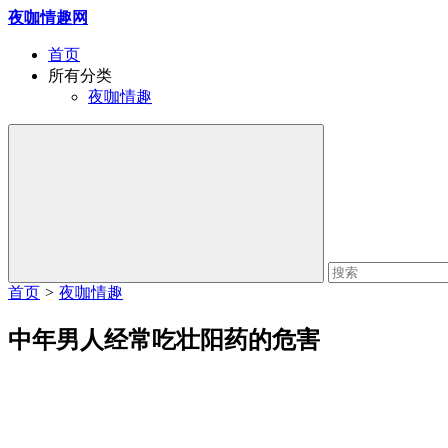
夜咖情趣网
首页
所有分类
夜咖情趣
首页
>
夜咖情趣
中年男人经常吃壮阳药的危害