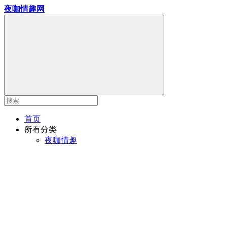
夜咖情趣网
首页
所有分类
夜咖情趣