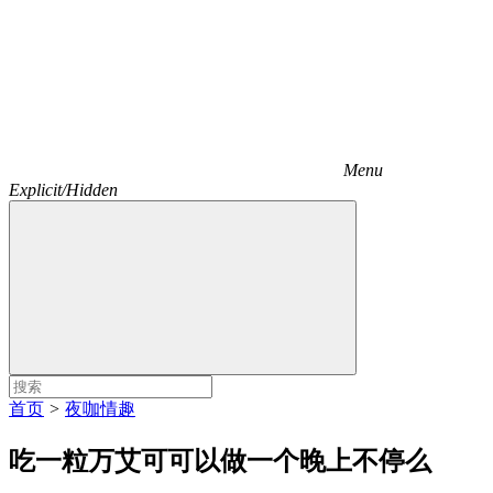
Menu
Explicit/Hidden
首页
>
夜咖情趣
吃一粒万艾可可以做一个晚上不停么