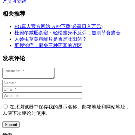
万艾可
勃起
相关推荐
BG真人官方网站-APP下载(必赢日入万元)
杜婉冬减肥食谱：轻松瘦身不反弹，告别节食痛苦！
人参虫草黄精蛹片是否是壮阳药？
肛裂治疗：避免三种药膏的误区
发表评论
在此浏览器中保存我的显示名称、邮箱地址和网站地址，
以便下次评论时使用。
Submit