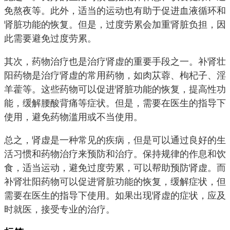
免熬夜等。此外，适当的运动也有助于促进血液循环和
肾脏功能的恢复。但是，过度劳累会加重肾脏负担，因
此需要避免过度劳累。
其次，药物治疗也是治疗肾虚的重要手段之一。补肾壮
阳药物是治疗肾虚的常用药物，如肉苁蓉、枸杞子、淫
羊藿等。这些药物可以促进肾脏功能的恢复，提高性功
能，缓解腰酸背痛等症状。但是，需要在医生的指导下
使用，避免药物滥用或不当使用。
总之，肾虚是一种常见的疾病，但是可以通过良好的生
活习惯和药物治疗来预防和治疗。保持规律的作息和饮
食，适当运动，避免过度劳累，可以帮助预防肾虚。而
补肾壮阳药物可以促进肾脏功能的恢复，缓解症状，但
需要在医生的指导下使用。如果出现肾虚的症状，应及
时就医，接受专业的治疗。