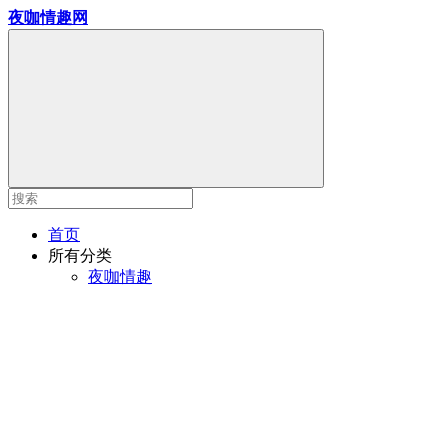
夜咖情趣网
首页
所有分类
夜咖情趣