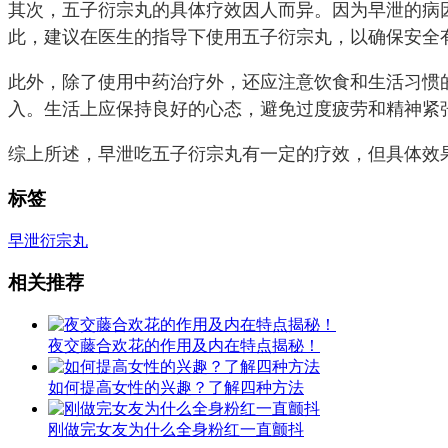
其次，五子衍宗丸的具体疗效因人而异。因为早泄的病
此，建议在医生的指导下使用五子衍宗丸，以确保安全
此外，除了使用中药治疗外，还应注意饮食和生活习惯
入。生活上应保持良好的心态，避免过度疲劳和精神紧
综上所述，早泄吃五子衍宗丸有一定的疗效，但具体效
标签
早泄
衍宗丸
相关推荐
夜交藤合欢花的作用及内在特点揭秘！
如何提高女性的兴趣？了解四种方法
刚做完女友为什么全身粉红一直颤抖