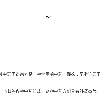
467
其中五子衍宗丸是一种常用的中药。那么，早泄吃五子
、当归等多种中药组成。这种中药方剂具有补肾益气、