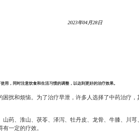
2023年04月28日
下使用，同时注意饮食和生活习惯的调整，以达到更好的治疗效果。
的困扰和烦恼。为了治疗早泄，许多人选择了中药治疗，
、山药、淮山、茯苓、泽泻、牡丹皮、龙骨、牛膝、川芎
碍有一定的疗效。