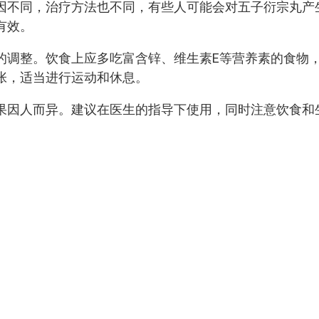
因不同，治疗方法也不同，有些人可能会对五子衍宗丸产
有效。
的调整。饮食上应多吃富含锌、维生素E等营养素的食物
张，适当进行运动和休息。
果因人而异。建议在医生的指导下使用，同时注意饮食和