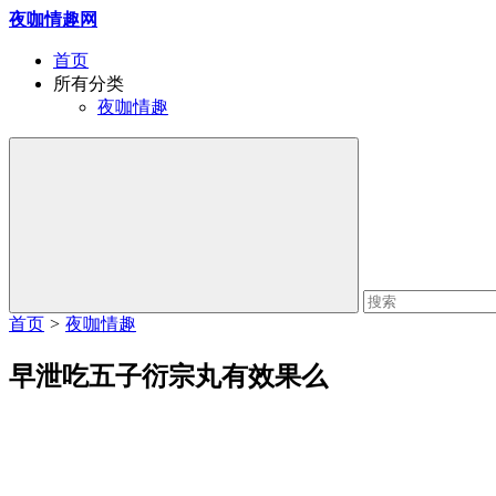
夜咖情趣网
首页
所有分类
夜咖情趣
首页
>
夜咖情趣
早泄吃五子衍宗丸有效果么