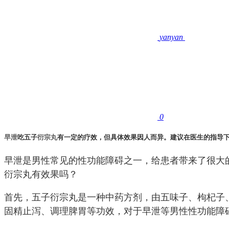
yanyan
0
早泄
吃五子
衍宗丸
有一定的疗效，但具体效果因人而异。建议在医生的指导
早泄是男性常见的性功能障碍之一，给患者带来了很大
衍宗丸有效果吗？
首先，五子衍宗丸是一种中药方剂，由五味子、枸杞子
固精止泻、调理脾胃等功效，对于早泄等男性性功能障