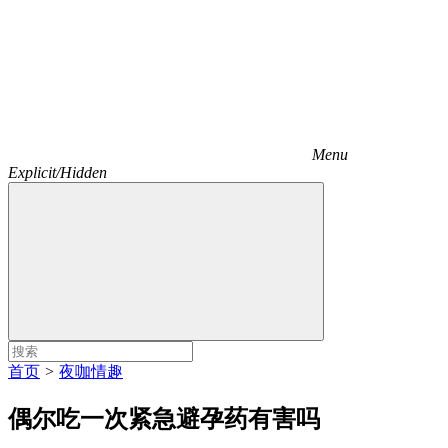
Menu
Explicit/Hidden
首页
>
夜咖情趣
偶尔吃一次紧急避孕药有害吗