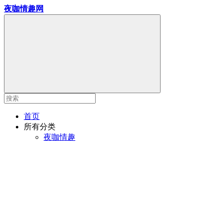
夜咖情趣网
首页
所有分类
夜咖情趣