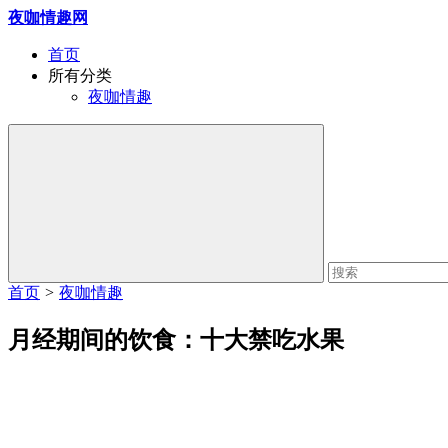
夜咖情趣网
首页
所有分类
夜咖情趣
首页
>
夜咖情趣
月经期间的饮食：十大禁吃水果