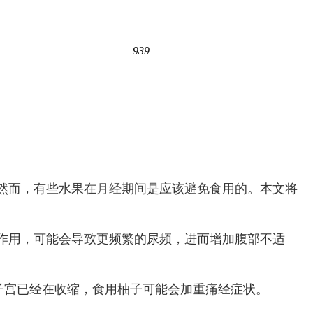
939
然而，有些水果在
月经
期间是应该避免食用的。本文将
作用，可能会导致更频繁的尿频，进而增加腹部不适
子宫已经在收缩，食用柚子可能会加重痛经症状。