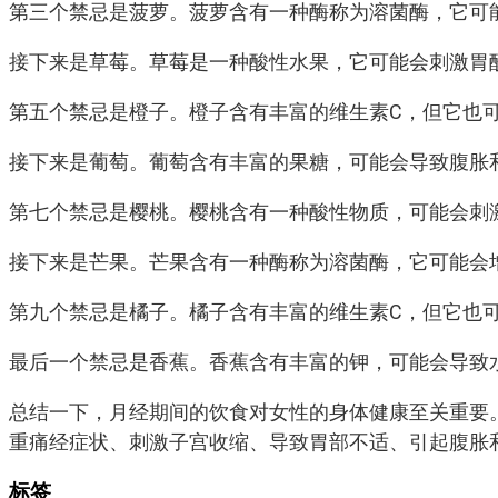
第三个禁忌是菠萝。菠萝含有一种酶称为溶菌酶，它可
接下来是草莓。草莓是一种酸性水果，它可能会刺激胃
第五个禁忌是橙子。橙子含有丰富的维生素C，但它也
接下来是葡萄。葡萄含有丰富的果糖，可能会导致腹胀
第七个禁忌是樱桃。樱桃含有一种酸性物质，可能会刺
接下来是芒果。芒果含有一种酶称为溶菌酶，它可能会
第九个禁忌是橘子。橘子含有丰富的维生素C，但它也
最后一个禁忌是香蕉。香蕉含有丰富的钾，可能会导致
总结一下，月经期间的饮食对女性的身体健康至关重要
重痛经症状、刺激子宫收缩、导致胃部不适、引起腹胀
标签