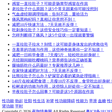
感冒一直拉肚子？可能是肠胃型感冒在作祟
老拉肚子什么原因？这5个常见因素你可能没想到
气血虚经期调理指南：告别不适，重拾活力
痛风黑枸杞吗？真相让你意想不到！
减肥10斤快速方法，7天见效不反弹！
吃刺身拉肚子？这些安全技巧你一定要知道！
怎样判断得了痛风？这5个症状一出现就要警惕
一直拉肚子拉水？别慌！这可能是身体发出的求救信号
含羞草的功效与作用，这些神奇效果你一定不知道！
减肥一日科学食谱：7天瘦5斤，轻松吃出好身材！
月经期间能吃樱桃吗？营养师告诉你正确答案
腿抽筋吃什么药最好？专家推荐这几种！
在家快速减肥好方法，7天见效不反弹！
比熊拉肚子怎么办？铲屎官必看的紧急处理指南！
140斤在校减肥食谱：月瘦10斤不反弹，食堂吃出好身材
松树皮的功效与作用，这些惊人好处你一定不知道！
半夜拉肚子怎么回事？可能是这5个原因在作祟
性功能
勃起
壮阳
性生活
补肾
性功能障碍
性能力
早泄
血糖
性
肾功能
平时
Copyright © 2026
夜咖情趣网
All Rights Reserved
粤ICP备18128