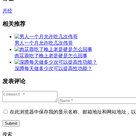
月经
相关推荐
男人一个月允许吃几次伟哥
肉苁蓉吃了晚上老是硬是怎么回事
深蹲每天做多少次可以提高性功能？
发表评论
在此浏览器中保存我的显示名称、邮箱地址和网站地址，以
Submit
搜索