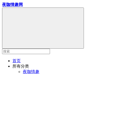
夜咖情趣网
首页
所有分类
夜咖情趣