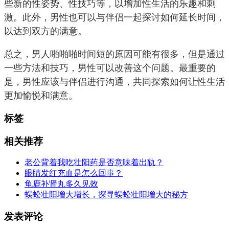
些新的性姿势、性技巧等，以增加性生活的乐趣和刺
激。此外，男性也可以与伴侣一起探讨如何延长时间，
以达到双方的满意。
总之，男人啪啪啪时间短的原因可能有很多，但是通过
一些方法和技巧，男性可以改善这个问题。最重要的
是，男性应该与伴侣进行沟通，共同探索如何让性生活
更加愉悦和满意。
标签
相关推荐
老公背着我吃壮阳药是否意味着出轨？
眼睛发红充血是怎么回事？
龟鹿补肾丸多久见效
蜈蚣壮阳增大增长，探寻蜈蚣壮阳增大的秘方
发表评论