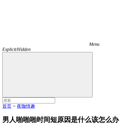
Menu
Explicit/Hidden
首页
>
夜咖情趣
男人啪啪啪时间短原因是什么该怎么办